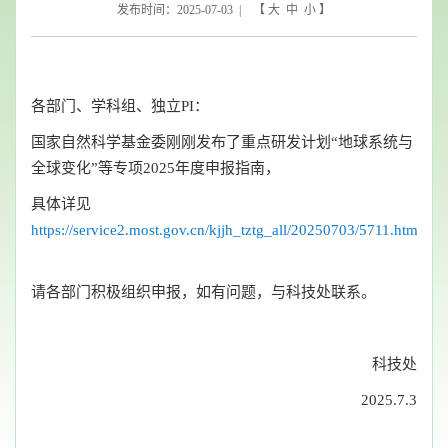
发布时间：2025-07-03 | 【
大
中
小
】
各部门、学科组、独立PI：
国家自然科学基金委刚刚发布了重点研发计划“地球系统与
全球变化”等专项2025年度申报指南，
具体详见
https://service2.most.gov.cn/kjjh_tztg_all/20250703/5711.html
请各部门积极组织申报，如有问题，与科技处联系。
科技处
2025.7.3