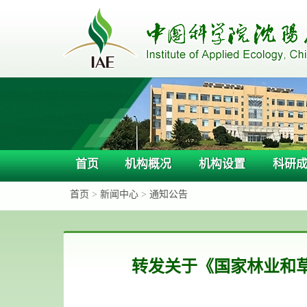
首页
机构概况
机构设置
科研
首页
>
新闻中心
>
通知公告
转发关于《国家林业和草