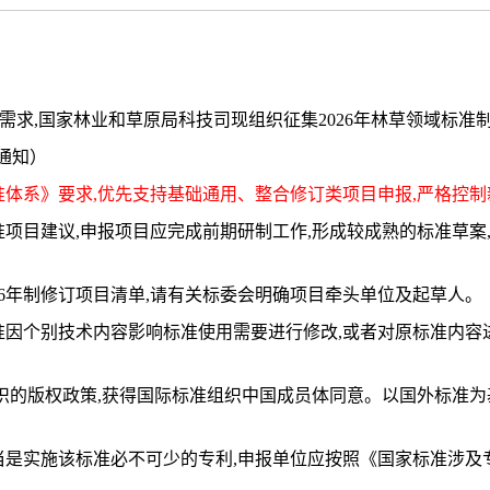
准需求,国家林业和草原局科技司现组织征集2026年林草领域标准
通知）
准体系》要求,优先支持基础通用、整合修订类项目申报,严格控
准项目建议,申报项目应完成前期研制工作,形成较成熟的标准草
026年制修订项目清单,请有关标委会明确项目牵头单位及起草人。
准因个别技术内容影响标准使用需要进行修改,或者对原标准内容
组织的版权政策,获得国际标准组织中国成员体同意。以国外标准
当是实施该标准必不可少的专利,申报单位应按照《国家标准涉及专