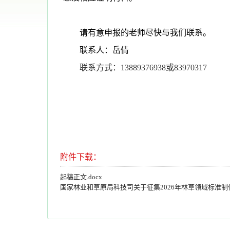
请有意申报的老师尽快与我们联系。
联系人：岳倩
联系方式：13889376938或83970317
附件下载：
起稿正文.docx
国家林业和草原局科技司关于征集2026年林草领域标准制修订