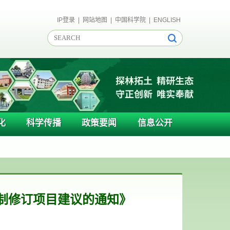
IP登录
|
网站地图
|
中国科学院
|
ENGLISH
化
科学传播
政策要闻
信息公开
准制修订项目建议的通知》