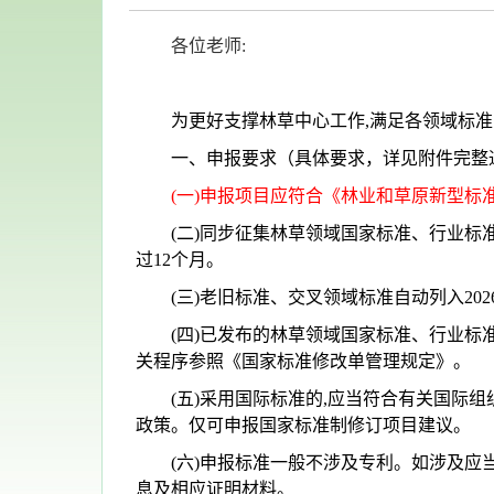
各位老师:
为更好支撑林草中心工作
,满足各领域标
一、申报要求（具体要求，详见附件完整
(一)申报项目应符合《林业和草原新型标
(二)同步征集林草领域国家标准、行业标
过12个月。
(三)老旧标准、交叉领域标准自动列入2
(四)已发布的林草领域国家标准、行业标
关程序参照《国家标准修改单管理规定》。
(五)采用国际标准的,应当符合有关国际
政策。仅可申报国家标准制修订项目建议。
(六)申报标准一般不涉及专利。如涉及应
息及相应证明材料。