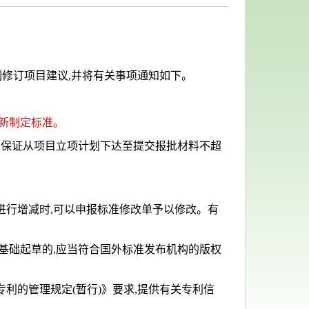
制修订项目建议,并将有关事项通知如下。
制新制定标准。
案,保证从项目立项计划下达至提交报批材料不超
进行增减时,可以申报标准修改单予以修改。有
为基础起草的,应当符合国外标准发布机构的版权
利的管理规定(暂行)》要求,提供有关专利信