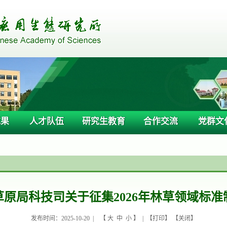
成果
人才队伍
研究生教育
合作交流
党群文
原局科技司关于征集2026年林草领域标
发布时间：2025-10-20 |
【
大
中
小
】 | 【
打印
】 【
关闭
】