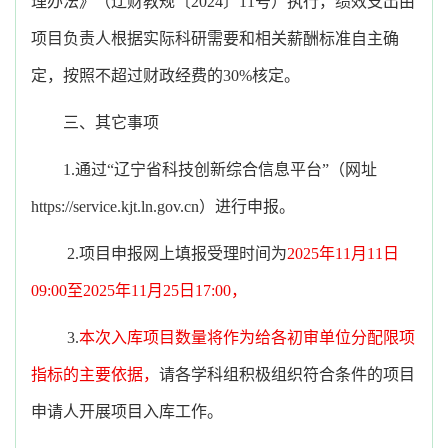
理办法》（辽财教规〔2024〕11号）执行，绩效支出由
项目负责人根据实际科研需要和相关薪酬标准自主确
定，按照不超过财政经费的30%核定。
三、其它事项
1.通过“辽宁省科技创新综合信息平台”（网址
https://service.kjt.ln.gov.cn）进行申报。
2.项目申报网上填报受理时间为
2025年11月11日
09:00至2025年11月25日17:00，
3.
本次入库项目数量将作为给各初审单位分配限项
指标的主要依据，
请各学科组积极组织符合条件的项目
申请人开展项目入库工作。