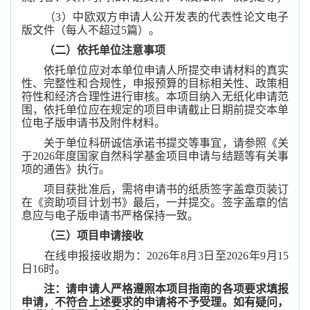
（3）中欧双方申请人公开发表的代表性论文电子
版文件（每人不超过5篇）。
（二）依托单位注意事项
依托单位应对本单位申请人所提交申请材料的真实
性、完整性和合规性，申报预算的目标相关性、政策相
符性和经济合理性进行审核。本项目纳入无纸化申请范
围，依托单位应在规定的项目申请截止日期前提交本单
位电子版申请书及附件材料。
关于单位科研诚信承诺书提交等事宜，请参照《关
于2026年度国家自然科学基金项目申请与结题等有关事
项的通告》执行。
项目获批准后，需将申请书的纸质签字盖章页装订
在《资助项目计划书》最后，一并提交。签字盖章的信
息应与电子版申请书严格保持一致。
（三）项目申请接收
在线申报接收期为：2026年8月3日至2026年9月15
日16时。
注：请申请人严格遵照本项目指南的各项要求填报
申请，不符合上述要求的申请将不予受理。如有疑问，