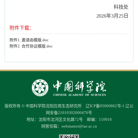
科技处
2026年3月25日
附件下载：
附件1. 邀请函模版.doc
附件2. 合作协议模版.doc
版权所有 © 中国科学院沈阳应用生态研究所
辽ICP备05000862号-1
辽公
网安备21010302000470号
地址：沈阳市沈河区文化路72号 邮编：110016
网管信箱：
webmaster@iae.ac.cn