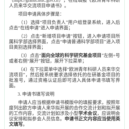
（https://grants.nsfc.gov.cn），在线填报《欧洲青年科研
人员来华交流项目申请书》。
项目申请具体步骤是：
（1）选择“项目负责人”用户组登录系统，进入后
点击“在线申请”进入申请界面；
（2）点击“新增项目申请”按钮，进入申请项目所
属科学部选择界面，点击“申请普通科学部项目”进入项
目类别选择界面；
（3）点击“
面向全球的科学研究基金项目
”左侧+号
或者右侧“展开”按钮，展开下拉菜单；
（4）在下拉菜单中选择“欧洲青年科研人员来华交
流项目”，然后按系统要求选择依托的在研基金项目的
批准号，通过资格认证后即可进入具体申请书填写界
面。
3. 申请书填写说明
申请人应当根据申请书模版中的填报要求，按照年
度列出欧方申请人来华拟开展的合作交流计划和拟开展
的工作内容，交流计划如涉及小型
学术会议
，应说明会
议安排和拟参会人员信息。
申请书正文内容应当使用英
文填写
。