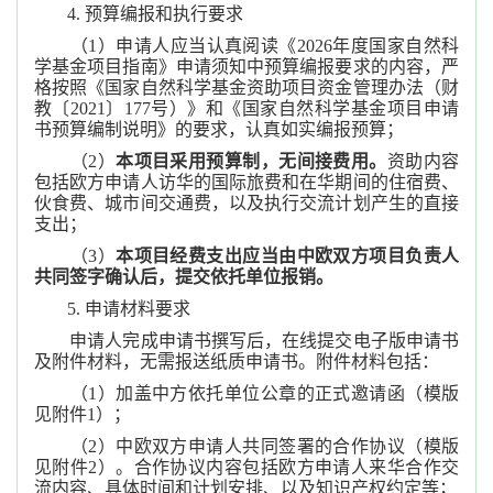
4. 预算编报和执行要求
（1）申请人应当认真阅读《2026年度国家自然科
学基金项目指南》申请须知中预算编报要求的内容，严
格按照《国家自然科学基金资助项目资金管理办法（财
教〔2021〕177号）》和《国家自然科学基金项目申请
书预算编制说明》的要求，认真如实编报预算；
（2）
本项目采用预算制，无间接费用。
资助内容
包括欧方申请人访华的国际旅费和在华期间的住宿费、
伙食费、城市间交通费，以及执行交流计划产生的直接
支出；
（3）
本项目经费支出应当由中欧双方项目负责人
共同签字确认后，提交依托单位报销。
5. 申请材料要求
申请人完成申请书撰写后，在线提交电子版申请书
及附件材料，无需报送纸质申请书。附件材料包括：
（1）加盖中方依托单位公章的正式邀请函（模版
见附件1）；
（2）中欧双方申请人共同签署的合作协议（模版
见附件2）。合作协议内容包括欧方申请人来华合作交
流内容、具体时间和计划安排、以及知识产权约定等；