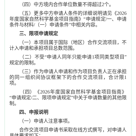
（四）中方境内合作单位数量不得超过2个。
（五）更多中方申请人条件的详细说明请见《2026
年度国家自然科学基金项目指南》“申请规定/一、申请
条件与材料/（一）申请条件”中相关内容。
三、限项申请规定
（一）本项目属于国际（地区）合作交流项目，不
计入申请和承担项目总数范围。
（二）不受“申请人同年只能申请1项同类型项目”
规定的限制。
（三）作为申请人申请和作为项目负责人正在承担
的同一组织间协议框架下的合作交流项目，合计限1
项。
（四）《2026年度国家自然科学基金项目指南》
“申请规定/二、限项申请规定”中关于申请数量的其他限
制。
四、申报说明
（一）申请人注意事项。
合作交流项目申请书采取在线方式撰写，对申请人
具体要求如下：