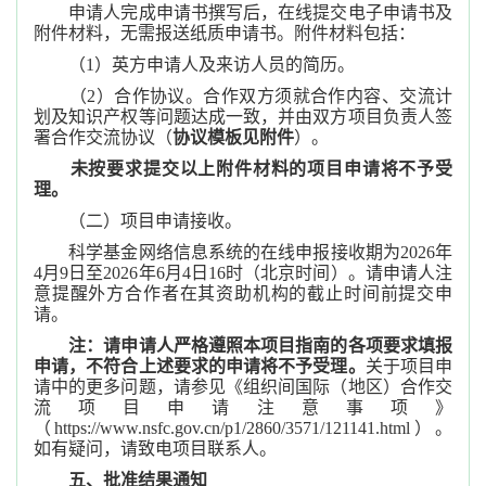
申请人完成申请书撰写后，在线提交电子申请书及
附件材料，无需报送纸质申请书。附件材料包括：
（1）英方申请人及来访人员的简历。
（2）合作协议。合作双方须就合作内容、交流计
划及知识产权等问题达成一致，并由双方项目负责人签
署合作交流协议（
协议模板见附件
）。
未按要求提交以上附件材料的项目申请将不予受
理。
（二）项目申请接收。
科学基金网络信息系统的在线申报接收期为2026年
4月9日至2026年6月4日16时（北京时间）。请申请人注
意提醒外方合作者在其资助机构的截止时间前提交申
请。
注：请申请人严格遵照本项目指南的各项要求填报
申请，不符合上述要求的申请将不予受理。
关于项目申
请中的更多问题，请参见《组织间国际（地区）合作交
流项目申请注意事项》
（https://www.nsfc.gov.cn/p1/2860/3571/121141.html）。
如有疑问，请致电项目联系人。
五、批准结果通知