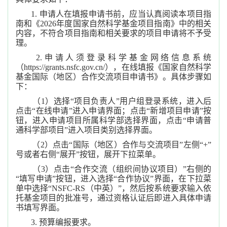
1. 申请人在填报申请书前，应当认真阅读本项目指
南和《2026年度国家自然科学基金项目指南》中的相关
内容，不符合项目指南和相关要求的项目申请将不予受
理。
2.申请人须登录科学基金网络信息系统
（https://grants.nsfc.gov.cn/），在线填报《国家自然科学
基金国际（地区）合作交流项目申请书》。具体步骤如
下：
（1）选择“项目负责人”用户组登录系统，进入后
点击“在线申请”进入申请界面；点击“新增项目申请”按
钮，进入申请项目所属科学部选择界面，点击“申请普
通科学部项目”进入项目类别选择界面。
（2）点击“国际（地区）合作与交流项目”左侧“+”
号或者右侧“展开”按钮，展开下拉菜单。
（3）点击“合作交流（组织间协议项目）”右侧的
“填写申请”按钮，进入选择“合作协议”界面，在下拉菜
单中选择“NSFC-RS（中英）”，然后按系统要求输入依
托基金项目的批准号，通过资格认证后即进入具体申请
书填写界面。
3. 预算编报要求。