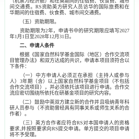
（机票为经济舱）和在英期间的住宿费、伙食费、城市
间交通费。RS资助英方研究人员访华的国际旅费和在
华期间的住宿费、伙食费、城市间交通费。
（五）资助期限。
资助期限为2年，申请书中的研究期限应填写2027
年1月1日至2028年12月31日。
二、申请人条件
根据《国家自然科学基金国际（地区）合作交流项
目管理办法》和双方达成的共识，申请本项目须符合以
下条件：
（一）中方申请人必须正在承担（主持人或参与
人）3年期（含）以上国家自然科学基金项目（不包括
合作交流项目），并必须依托该项目进行申请。合作交
流应密切围绕所依托在研基金项目的研究内容。
（二）鼓励中英双方建立新的合作并且吸纳青年科
研人员参与（不资助曾经具有同事关系或师生关系的合
作者）。
（三）英方合作者应符合RS对本国申请人的资格
要求,并按照要求向RS提交申请。单方提交的项目申请
将不予受理。