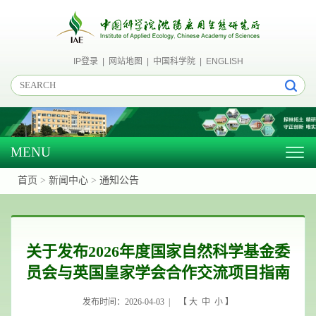
IP登录
|
网站地图
|
中国科学院
|
ENGLISH
MENU
Togg
navig
首页
>
新闻中心
>
通知公告
关于发布2026年度国家自然科学基金委
员会与英国皇家学会合作交流项目指南
发布时间：2026-04-03 | 【
大
中
小
】