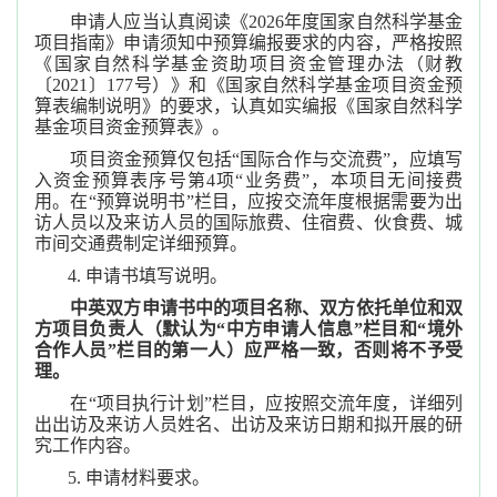
申请人应当认真阅读《2026年度国家自然科学基金
项目指南》申请须知中预算编报要求的内容，严格按照
《国家自然科学基金资助项目资金管理办法（财教
〔2021〕177号）》和《国家自然科学基金项目资金预
算表编制说明》的要求，认真如实编报《国家自然科学
基金项目资金预算表》。
项目资金预算仅包括“国际合作与交流费”，应填写
入资金预算表序号第4项“业务费”，本项目无间接费
用。在“预算说明书”栏目，应按交流年度根据需要为出
访人员以及来访人员的国际旅费、住宿费、伙食费、城
市间交通费制定详细预算。
4. 申请书填写说明。
中英双方申请书中的项目名称、双方依托单位和双
方项目负责人（默认为
“
中方申请人信息
”
栏目和
“
境外
合作人员
”
栏目的第一人）应严格一致，否则将不予受
理。
在“项目执行计划”栏目，应按照交流年度，详细列
出出访及来访人员姓名、出访及来访日期和拟开展的研
究工作内容。
5. 申请材料要求。