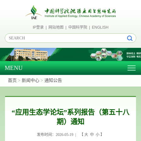
IP登录
|
网站地图
|
中国科学院
|
ENGLISH
MENU
Togg
navig
首页
>
新闻中心
>
通知公告
“应用生态学论坛”系列报告（第五十八
期）通知
发布时间：2026-05-19 | 【
大
中
小
】