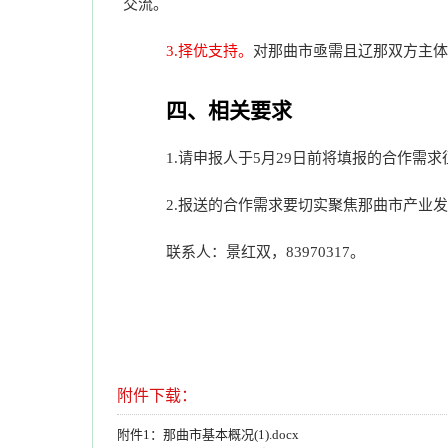
交流。
3.择优支持。
对那曲市亟需且辽那双方主体
四、相关要求
1.请申报人于5月29日前将填报的合作需
2.报送的合作需求要切实聚焦那曲市产业
联系人：景红双，83970317。
附件下载：
附件1：那曲市基本概况(1).docx