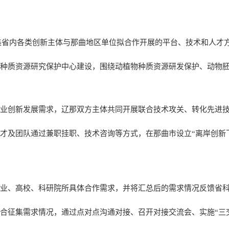
集省内各类创新主体与那曲地区单位拟合作开展的平台、技术和人才
种质资源研究保护中心建设，围绕动植物种质资源研发保护、动物
业创新发展需求，辽那双方主体共同开展联合技术攻关、转化先进
才及团队通过兼职挂职、技术咨询等方式，在那曲市设立“离岸创新
企业、高校、科研院所具体合作需求，并将汇总后的需求情况反馈省
合征集需求情况，通过点对点沟通对接、召开对接交流会、实施“三