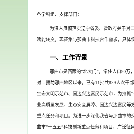
各学科组、支撑部门：
为深入贯彻落实辽宁省委、省政府关于对口
赋能转变，现征集与那曲市科技合作需求，具体
一、工作背景
那曲市是西藏的“北大门”，常住人口50万
对口援助那曲地区以来，已有11批共839人次
生态文明示范市、固边兴边富民示范市，为抢抓
业高质量发展、生态安全屏障、固边兴边富民等
重点任务和项目。为进一步深化我省与那曲市的
曲市“十五五”科技创新重点任务和项目，广泛征