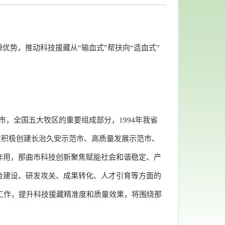
势，推动科技援藏从“输血式”帮扶向“造血式”
级市，全国五大牧区的重要组成部分，1994年我省
在积极创建长治久安示范市、高质量发展示范市、
作用，那曲市科技创新聚焦赋能社会和谐稳定、产
台建设、研发攻关、成果转化、人才引育等方面的
工作，提升科技援藏精准度和质量效果，将围绕那