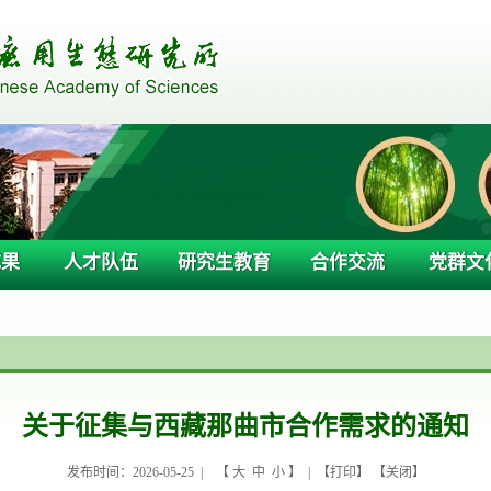
成果
人才队伍
研究生教育
合作交流
党群文
关于征集与西藏那曲市合作需求的通知
发布时间：2026-05-25 |
【
大
中
小
】 | 【
打印
】 【
关闭
】