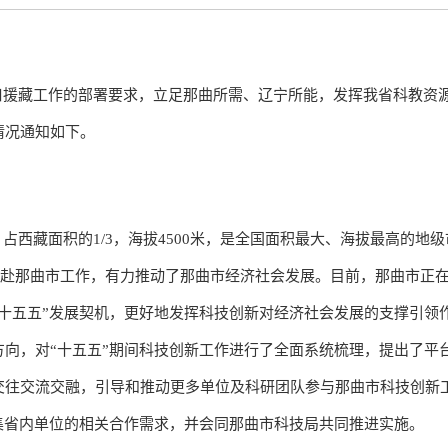
援藏工作的部署要求，立足那曲所需、辽宁所能，发挥我省科教资源优
情况通知如下。
，占西藏面积的1/3，海拔4500米，是全国面积最大、海拔最高的地
干部赴那曲市工作，有力推动了那曲市经济社会发展。目前，那曲市正
“十五五”发展契机，更好地发挥科技创新对经济社会发展的支撑引领
方向，对“十五五”期间科技创新工作进行了全面系统梳理，提出了平
交往交流交融，引导和推动更多单位及科研团队参与那曲市科技创新
集省内单位的相关合作需求，并会同那曲市科技局共同推进实施。