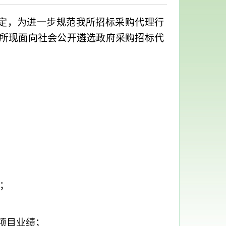
定，为进一步规范我所招标采购代理行
所现面向社会公开遴选政府采购招标代
；
项目业绩；