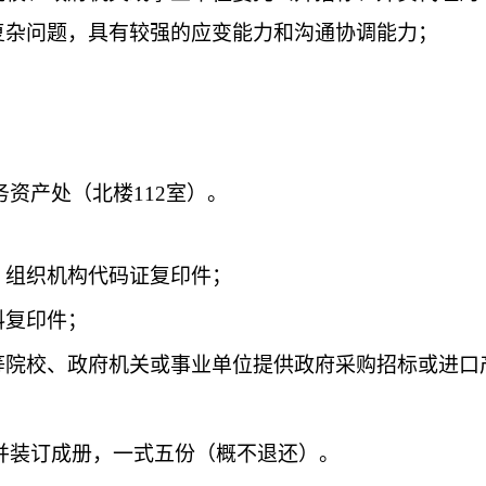
复杂问题，具有较强的应变能力和沟通协调能力；
资产处（北楼112室）。
、组织机构代码证复印件；
料复印件；
高等院校、政府机关或事业单位提供政府采购招标或进
并装订成册，一式五份（概不退还）。