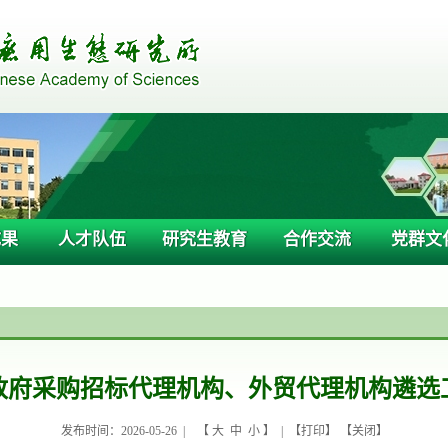
成果
人才队伍
研究生教育
合作交流
党群文
政府采购招标代理机构、外贸代理机构遴选
发布时间：2026-05-26 |
【
大
中
小
】 | 【
打印
】 【
关闭
】