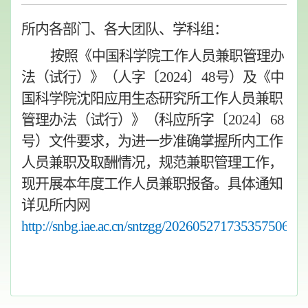
所内各部门、各大团队、学科组：
按照《中国科学院工作人员兼职管理办
法（试行）》（人字
〔
2024
〕
48
号）及《中
国科学院沈阳应用生态研究所工作人员兼职
管理办法（试行）》（科应所字
〔
2024
〕
68
号）文件要求，为进一步准确掌握所内工作
人员兼职及取酬情况，规范兼职管理工作，
现开展本年度工作人员兼职报备。具体通知
详见所内网
http://snbg.iae.ac.cn/sntzgg/2026052717353575068/