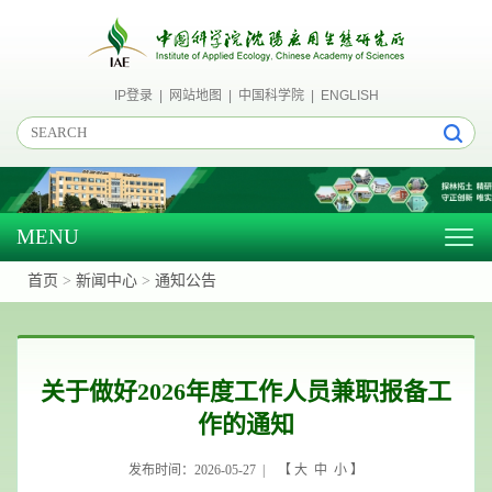
IP登录
|
网站地图
|
中国科学院
|
ENGLISH
MENU
Togg
navig
首页
>
新闻中心
>
通知公告
关于做好2026年度工作人员兼职报备工
作的通知
发布时间：2026-05-27 | 【
大
中
小
】