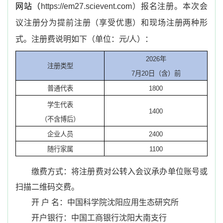
网站（
https://em27.scievent.com
）报名注册。本次会
议注册分为提前注册（享受优惠）和现场注册两种形
式。注册费说明如下（单位：元
/
人）：
2026
年
注册类型
7
月
20
日（含）前
普通代表
1800
学生代表
1400
（不含博后）
企业人员
2400
随行家属
1100
缴费方式：将注册费对公转入会议承办单位账号或
扫描二维码交费。
开 户 名：中国科学院沈阳应用生态研究所
开户银行：中国工商银行沈阳大南支行