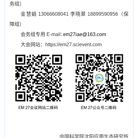
务组）
金慧娟
13066608041
李晓翠
18899590956
（保
障组）
会务组专用
E-mail:
em27iae@163.com
大会网站：
https://em27.scievent.com
中国科学院沈阳应用生态研究所