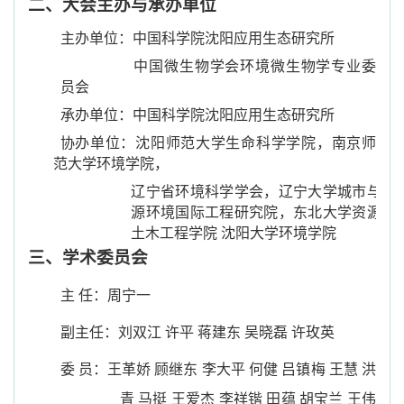
二、大会主办与承办单位
主办单位：中国科学院沈阳应用生态研究所
中国微生物学会环境微生物学专业委
员会
承办单位：中国科学院沈阳应用生态研究所
协办单位：沈阳师范大学生命科学学院，南京师
范大学环境学院，
辽宁省环境科学学会，辽宁大学城市与能
源环境国际工程研究院，东北大学资源与
土木工程学院 沈阳大学环境学院
三、学术委员会
主 任：周宁一
副主任：刘双江 许平 蒋建东 吴晓磊 许玫英
委 员：王革娇 顾继东 李大平 何健 吕镇梅 王慧 洪
青 马挺 王爱杰 李祥锴 田蕴 胡宝兰 王伟