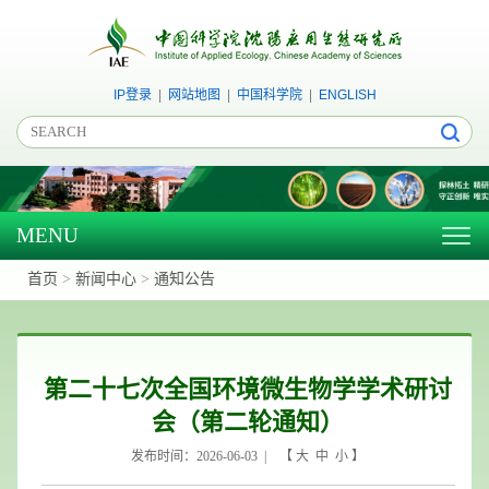
IP登录
|
网站地图
|
中国科学院
|
ENGLISH
MENU
Togg
navig
首页
>
新闻中心
>
通知公告
第二十七次全国环境微生物学学术研讨
会（第二轮通知）
发布时间：2026-06-03 | 【
大
中
小
】