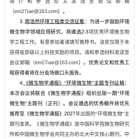
简介和参选论文发送至会议邮箱
（
em27iae@163.com
）。
3.
简浩然环境工程类交流征集
：为进一步鼓励环境
微生物学领域应用研究，将遴选
2-3
项优秀环境微生物
学工程工作。有意参加者请填写推荐书。该奖仅限于未
获得省部级以上科技奖励的项目。请和参选材料发送至
会议邮箱（
em27iae@163.com
）。优秀论文和优秀工
程获得者将在分会场做口头报告。
4.
《微生物学通报》“环境微生物”主题专刊征稿
：
本次会议将联合《微生物学通报》
组织出版一期“环境
微生物”主题刊（正刊）。会议遴选的优秀稿件将优先
推荐至《微生物学通报》
2027
年出版的“环境微生物”主
题刊发表。《微生物学通报》是中国科学院微生物研究
所和中国微生物学会共同主办的北大中文核心期刊、中