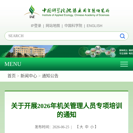
IP登录
|
网站地图
|
中国科学院
|
ENGLISH
MENU
Togg
navig
首页
>
新闻中心
>
通知公告
关于开展2026年机关管理人员专项培训
的通知
发布时间：2026-06-25 | 【
大
中
小
】