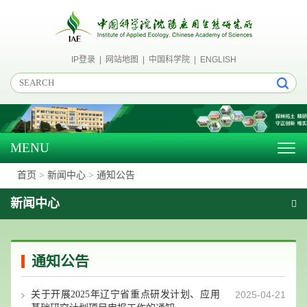
IP登录
|
网站地图
|
中国科学院
|
ENGLISH
MENU
Togg
navig
首页
>
新闻中心
>
通知公告
新闻中心
通知公告
关于开展2025年辽宁省重点研发计划、应用
2025-04-21