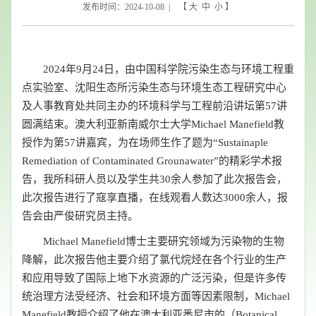
发布时间：2024-10-08 | 【
大
中
小
】
2024年9月24日，由中国科学院污染生态与环境工程重
点实验室、沈阳生态所污染生态与环境生态工程研究中心
及人事教育处共同主办的环境科学与工程前沿讲坛第57讲
圆满结束。澳大利亚新南威尔士大学Michael Manefield教
授作为第57讲嘉宾，为在场师生作了题为“Sustainaple
Remediation of Contaminated Grounawater”的精彩学术报
告，我所科研人员以及学生共30余人参加了此次报告会，
此次报告进行了寇享直播，在线观看人数达3000余人，报
告会由严俊研究员主持。
Michael Manefield博士主要研究领域为污染物的生物
降解，此次报告他主要介绍了氯代烷烃在各个行业的生产
和应用导致了国际上地下水资源的广泛污染，但是许多传
统治理方法受经济、社会和环境方面等因素限制，Michael
Manefield教授介绍了他在澳大利亚悉尼市的（Botanical