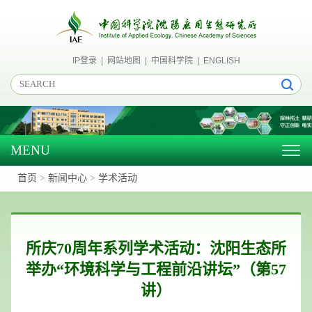
IP登录
|
网站地图
|
中国科学院
|
ENGLISH
MENU
Togg
navig
首页
>
新闻中心
>
学术活动
所庆70周年系列学术活动：沈阳生态所
举办“环境科学与工程前沿讲坛”（第57
讲）