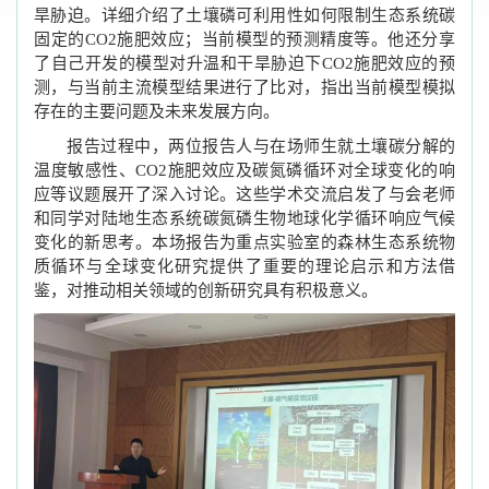
旱胁迫。详细介绍了土壤磷可利用性如何限制生态系统碳
固定的CO2施肥效应；当前模型的预测精度等。他还分享
了自己开发的模型对升温和干旱胁迫下CO2施肥效应的预
测，与当前主流模型结果进行了比对，指出当前模型模拟
存在的主要问题及未来发展方向。
报告过程中，两位报告人与在场师生就土壤碳分解的
温度敏感性、CO2施肥效应及碳氮磷循环对全球变化的响
应等议题展开了深入讨论。这些学术交流启发了与会老师
和同学对陆地生态系统碳氮磷生物地球化学循环响应气候
变化的新思考。本场报告为重点实验室的森林生态系统物
质循环与全球变化研究提供了重要的理论启示和方法借
鉴，对推动相关领域的创新研究具有积极意义。