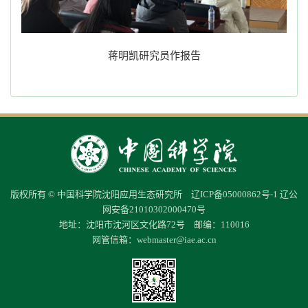
蒋明凯研究员作报告
版权所有 © 中国科学院沈阳应用生态研究所
辽ICP备05000862号-1
辽公
网安备21010302000470号
地址：沈阳市沈河区文化路72号 邮编：110016
网管信箱：
webmaster@iae.ac.cn