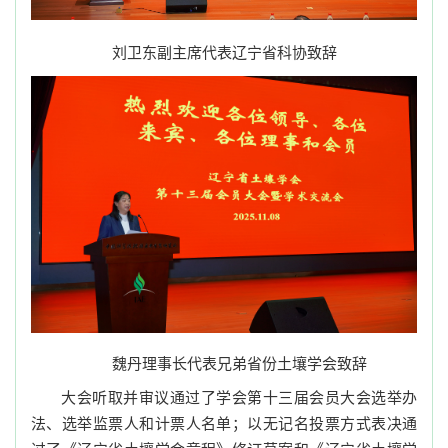
刘卫东副主席代表辽宁省科协致辞
魏丹理事长代表兄弟省份土壤学会致辞
大会听取并审议通过了学会第十三届会员大会选举办
法、选举监票人和计票人名单；以无记名投票方式表决通