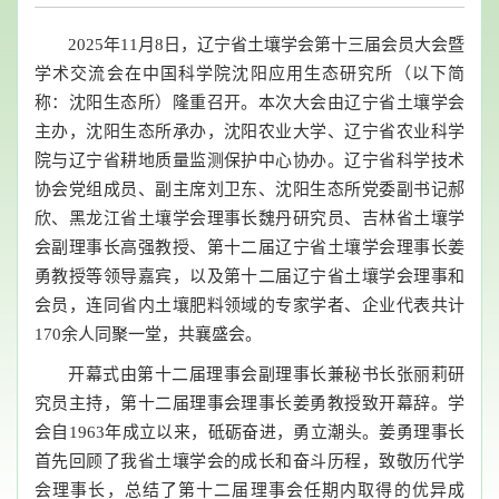
2025年11月8日，辽宁省土壤学会第十三届会员大会暨
学术交流会在中国科学院沈阳应用生态研究所（以下简
称：沈阳生态所）隆重召开。本次大会由辽宁省土壤学会
主办，沈阳生态所承办，沈阳农业大学、辽宁省农业科学
院与辽宁省耕地质量监测保护中心协办。辽宁省科学技术
协会党组成员、副主席刘卫东、沈阳生态所党委副书记郝
欣、黑龙江省土壤学会理事长魏丹研究员、吉林省土壤学
会副理事长高强教授、第十二届辽宁省土壤学会理事长姜
勇教授等领导嘉宾，以及第十二届辽宁省土壤学会理事和
会员，连同省内土壤肥料领域的专家学者、企业代表共计
170余人同聚一堂，共襄盛会。
开幕式由第十二届理事会副理事长兼秘书长张丽莉研
究员主持，第十二届理事会理事长姜勇教授致开幕辞。学
会自1963年成立以来，砥砺奋进，勇立潮头。姜勇理事长
首先回顾了我省土壤学会的成长和奋斗历程，致敬历代学
会理事长，总结了第十二届理事会任期内取得的优异成