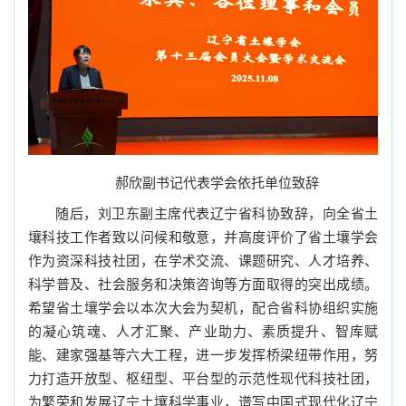
郝欣副书记代表学会依托单位致辞
随后，刘卫东副主席代表辽宁省科协致辞，向全省土
壤科技工作者致以问候和敬意，并高度评价了省土壤学会
作为资深科技社团，在学术交流、课题研究、人才培养、
科学普及、社会服务和决策咨询等方面取得的突出成绩。
希望省土壤学会以本次大会为契机，配合省科协组织实施
的凝心筑魂、人才汇聚、产业助力、素质提升、智库赋
能、建家强基等六大工程，进一步发挥桥梁纽带作用，努
力打造开放型、枢纽型、平台型的示范性现代科技社团，
为繁荣和发展辽宁土壤科学事业，谱写中国式现代化辽宁