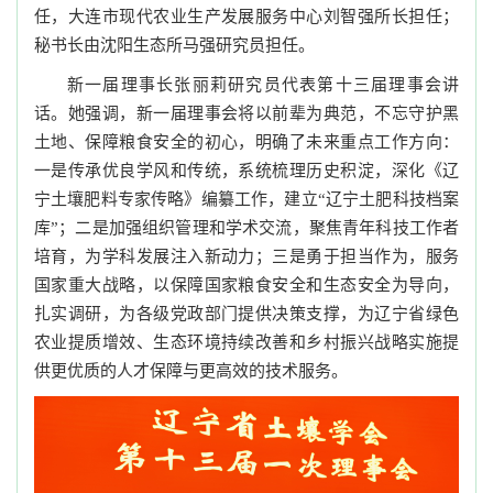
任，大连市现代农业生产发展服务中心刘智强所长担任；
秘书长由沈阳生态所马强研究员担任。
新一届理事长张丽莉研究员代表第十三届理事会讲
话。她强调，新一届理事会将以前辈为典范，不忘守护黑
土地、保障粮食安全的初心，明确了未来重点工作方向：
一是传承优良学风和传统，系统梳理历史积淀，深化《辽
宁土壤肥料专家传略》编纂工作，建立“辽宁土肥科技档案
库”；二是加强组织管理和学术交流，聚焦青年科技工作者
培育，为学科发展注入新动力；三是勇于担当作为，服务
国家重大战略，以保障国家粮食安全和生态安全为导向，
扎实调研，为各级党政部门提供决策支撑，为辽宁省绿色
农业提质增效、生态环境持续改善和乡村振兴战略实施提
供更优质的人才保障与更高效的技术服务。