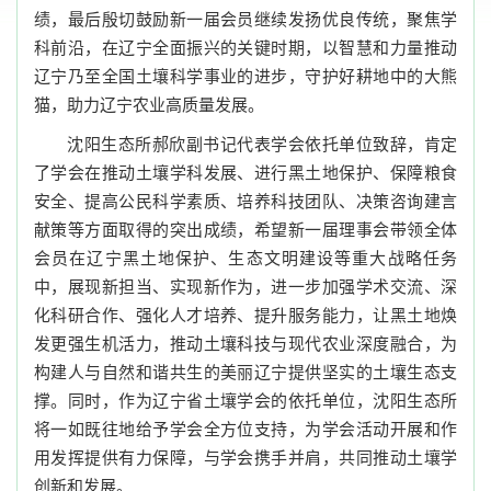
绩，最后殷切鼓励新一届会员继续发扬优良传统，聚焦学
科前沿，在辽宁全面振兴的关键时期，以智慧和力量推动
辽宁乃至全国土壤科学事业的进步，守护好耕地中的大熊
猫，助力辽宁农业高质量发展。
沈阳生态所郝欣副书记代表学会依托单位致辞，肯定
了学会在推动土壤学科发展、进行黑土地保护、保障粮食
安全、提高公民科学素质、培养科技团队、决策咨询建言
献策等方面取得的突出成绩，希望新一届理事会带领全体
会员在辽宁黑土地保护、生态文明建设等重大战略任务
中，展现新担当、实现新作为，进一步加强学术交流、深
化科研合作、强化人才培养、提升服务能力，让黑土地焕
发更强生机活力，推动土壤科技与现代农业深度融合，为
构建人与自然和谐共生的美丽辽宁提供坚实的土壤生态支
撑。同时，作为辽宁省土壤学会的依托单位，沈阳生态所
将一如既往地给予学会全方位支持，为学会活动开展和作
用发挥提供有力保障，与学会携手并肩，共同推动土壤学
创新和发展。