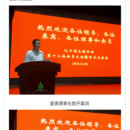
姜勇理事长致开幕词