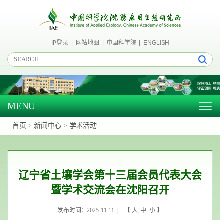
IP登录
|
网站地图
|
中国科学院
|
ENGLISH
MENU
Togg
navig
首页
>
新闻中心
>
学术活动
辽宁省土壤学会第十三届会员代表大会
暨学术交流会在沈阳召开
发布时间：2025-11-11 | 【
大
中
小
】