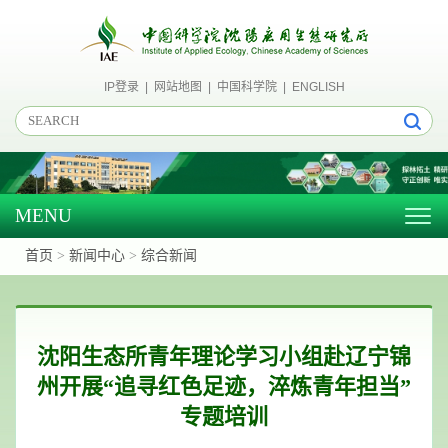
IP登录
|
网站地图
|
中国科学院
|
ENGLISH
MENU
Togg
navig
首页
>
新闻中心
>
综合新闻
沈阳生态所青年理论学习小组赴辽宁锦
州开展“追寻红色足迹，淬炼青年担当”
专题培训