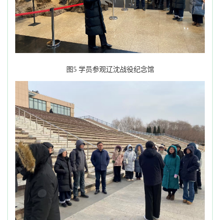
图
5
学员参观辽沈战役纪念馆