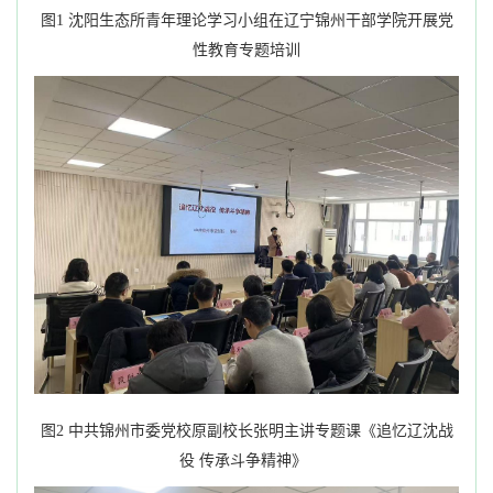
图
1
沈阳生态所青年理论学习小组在辽宁锦州干部学院开展党
性教育专题培训
图
2
中共锦州市委党校原副校长张明主讲专题课《追忆辽沈战
役 传承斗争精神》