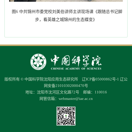
图
6
中共锦州市委党校刘美伯讲师主讲现场课《跟随总书记脚
步，看英雄之城锦州的生态蝶变》
版权所有 © 中国科学院沈阳应用生态研究所
辽ICP备05000862号-1
辽公
网安备21010302000470号
地址：沈阳市沈河区文化路72号 邮编：110016
网管信箱：
webmaster@iae.ac.cn