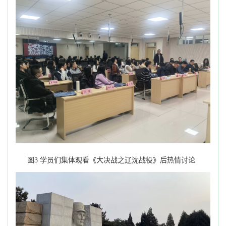
图
3
学员们集体观看《大决战之辽沈战役》后热情讨论