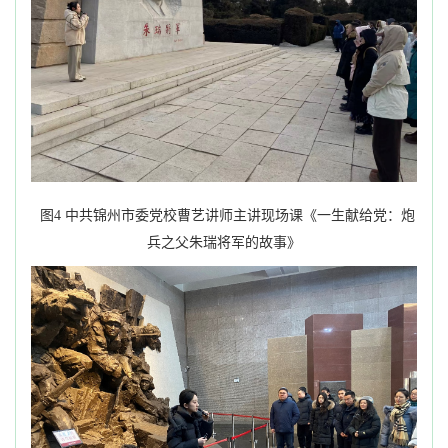
图
4
中共锦州市委党校曹艺讲师主讲现场课《一生献给党：炮
兵之父朱瑞将军的故事》