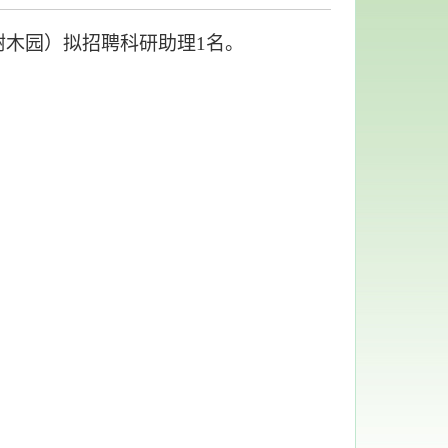
树木园）拟招聘科研助理
1名。