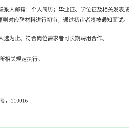
联系人邮箱：个人简历；毕业证、学位证及相关发表
原则对应聘材料
进行初审，通过初审者将
被
通知面试。
适人选为止。符合岗位需求者可长期聘用合作。
所相关规定执行。
2号，110016