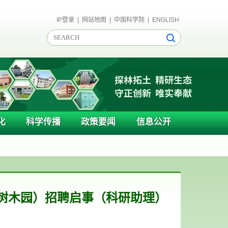
IP登录
|
网站地图
|
中国科学院
|
ENGLISH
化
科学传播
政策要闻
信息公开
树木园）招聘启事（科研助理）