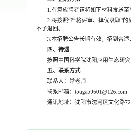
1.有意
应聘
者请将如下材料发送至
2.将
按照
“严格评审、择优录取”的
不予退回。
3.本招聘公告长期有效，招到合
四、待遇
按照中国科学院沈阳应用生态研究
五、联系方式
联系人：常老师
联系邮箱：
tougao9601@126.com
通讯地址：沈阳市沈河区文化路
7