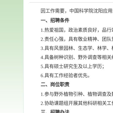
因工作需要，中国科学院沈阳应用
一、
招聘条件
1
.
热爱祖国，政治素质良好，品行
2.责任心强，具有敬业精神、团
3.具有风景园林、生态学、林学
4.具备树种识别、野外调查等相关
5.具有硕士研究生及以上学历
；
6
.具有工作经验者优先。
二、
岗位职责
1.参与野外植物引种、植物调查
2.协助课题组开展其他科研相关工
三、招聘办法