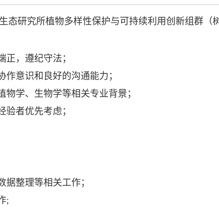
生态研究所植物多样性保护与可持续利用创新组群（
端正，遵纪守法；
队协作意识和良好的沟通能力；
、植物学、生物学等相关专业背景；
经验
者
优先考虑；
及数据整理等相关工作；
作;