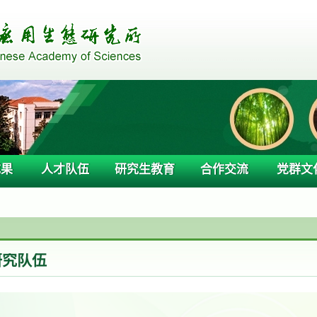
成果
人才队伍
研究生教育
合作交流
党群文
研究队伍