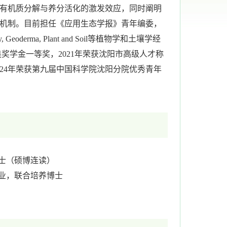
有机质分解与养分活化的激发效应，同时阐明
机制。目前担任《应用生态学报》青年编委，
 Geoderma, Plant and Soil等植物学和土壤学经
地奥奖学金一等奖，2021年荣获沈阳市高级人才称
024年荣获第九届中国科学院沈阳分院优秀青年
，博士（硕博连读）
学专业，联合培养博士