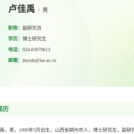
卢佳禹
/
男
职称：
副研究员
学历：
博士研究生
电话：
024-83970613
邮箱：
jiayulu@iae.ac.cn
简历
禹，男，1990年5月出生，山西省朔州市人，博士研究生，副