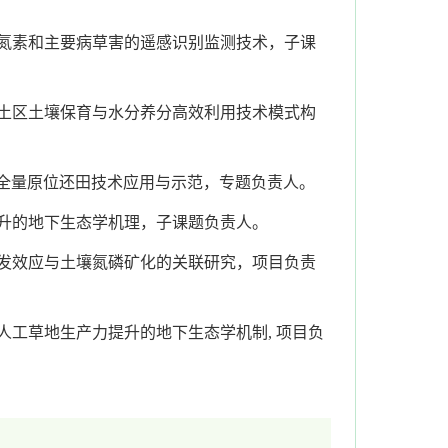
作物氮素和主要病草害的遥感识别监测技术，子课
瘠黑土区土壤保育与水分养分高效利用技术模式构
，稻秸全量原位还田技术应用与示范，专题负责人。
力提升的地下生态学机理，子课题负责人。
际激发效应与土壤氮磷矿化的关联研究，项目负责
蓿人工草地生产力提升的地下生态学机制, 项目负