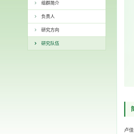
组群简介
负责人
研究方向
研究队伍
卢佳