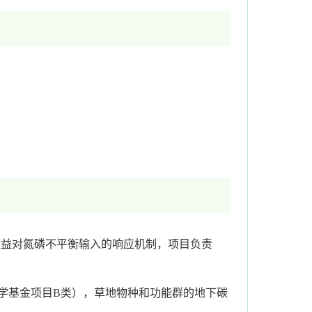
本-收益对氮磷不平衡输入的响应机制，项目负责
年科学基金项目B类），草地物种和功能群的地下碳