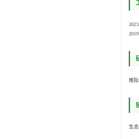
20
20
根际
生态