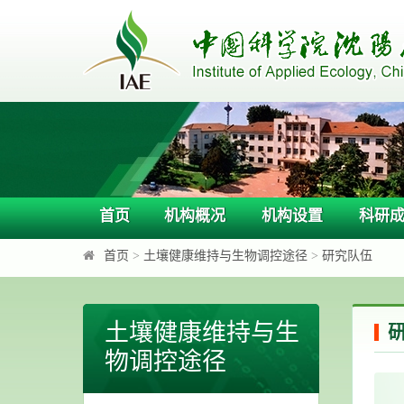
首页
机构概况
机构设置
科研
首页
>
土壤健康维持与生物调控途径
>
研究队伍
土壤健康维持与生
物调控途径