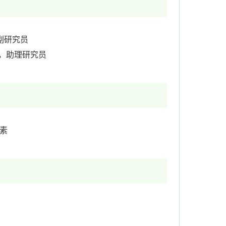
副研究员
程组，助理研究员
素