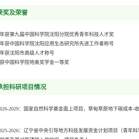
获奖及荣誉
24年获第九届中国科学院沈阳分院优秀青年科技人才奖
24年获中国科学院沈阳应用生态研究所先进工作者称号
21年获沈阳市高级人才称号
19获中国科学院地奥奖学金一等奖
承担科研项目情况
2026-2029：国家自然科学基金面上项目，草甸草原地下碳成
2025-2026：辽宁省中央引导地方科技发展资金计划项目（青