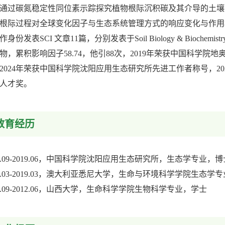
通过碳氮稳定性同位素示踪探究植物根际沉积碳及其介导的土壤
根际过程对全球变化因子与生态系统管理方式的响应变化与作用
身份发表SCI 文章11篇，分别发表于Soil Biology & Biochemistry,
物，累积影响因子58.74，他引88次，2019年荣获中国科学院
2024年荣获中国科学院沈阳应用生态研究所先进工作者称号，2
人才奖。
教育经历
12.09-2019.06，中国科学院沈阳应用生态研究所，生态学专业
18.03-2019.03，澳大利亚悉尼大学，生命与环境科学学院生态
08.09-2012.06，山西大学，生命科学学院生物科学专业，学士