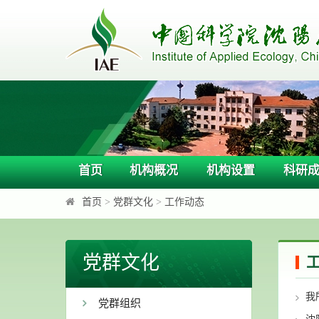
首页
机构概况
机构设置
科研
首页
>
党群文化
>
工作动态
党群文化
我
党群组织