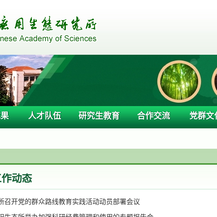
成果
人才队伍
研究生教育
合作交流
党群文
工作动态
所召开党的群众路线教育实践活动动员部署会议