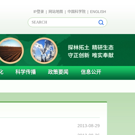
IP登录
|
网站地图
|
中国科学院
|
ENGLISH
化
科学传播
政策要闻
信息公开
2013-08-29