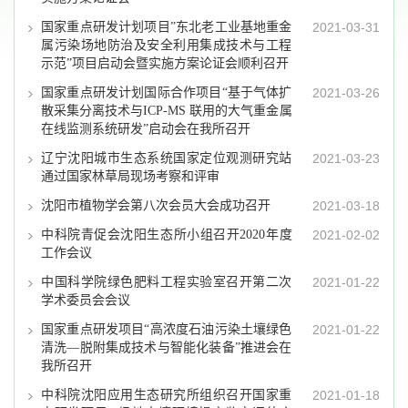
国家重点研发计划项目”东北老工业基地重金
2021-03-31
属污染场地防治及安全利用集成技术与工程
示范”项目启动会暨实施方案论证会顺利召开
国家重点研发计划国际合作项目“基于气体扩
2021-03-26
散采集分离技术与ICP-MS 联用的大气重金属
在线监测系统研发”启动会在我所召开
辽宁沈阳城市生态系统国家定位观测研究站
2021-03-23
通过国家林草局现场考察和评审
沈阳市植物学会第八次会员大会成功召开
2021-03-18
中科院青促会沈阳生态所小组召开2020年度
2021-02-02
工作会议
中国科学院绿色肥料工程实验室召开第二次
2021-01-22
学术委员会会议
国家重点研发项目“高浓度石油污染土壤绿色
2021-01-22
清洗—脱附集成技术与智能化装备”推进会在
我所召开
中科院沈阳应用生态研究所组织召开国家重
2021-01-18