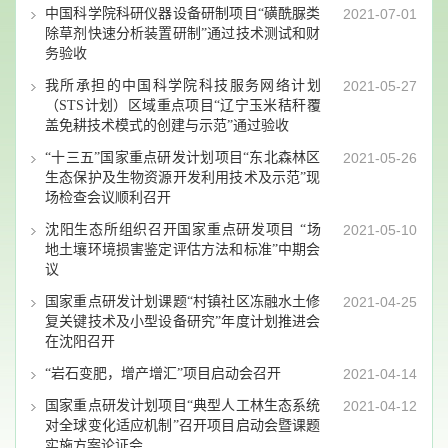
中国科学院科研仪器设备研制项目“磺酰脲类
2021-07-01
除草剂快速分析装置研制”通过技术测试和财
务验收
我所承担的中国科学院科技服务网络计划
2021-05-27
（STS计划）区域重点项目“辽宁玉米秸秆覆
盖免耕技术模式的创建与示范”通过验收
“十三五”国家重点研发计划项目“东北森林区
2021-05-26
生态保护及生物资源开发利用技术及示范”现
场检查会议顺利召开
沈阳生态所组织召开国家重点研发项目 “场
2021-05-10
地土壤环境损害鉴定评估方法和标准”中期会
议
国家重点研发计划课题“村镇社区冻融水土修
2021-04-25
复关键技术及小型设备研究”年度计划推进会
在沈阳召开
“岩石变肥，增产增汇”项目启动会召开
2021-04-14
国家重点研发计划项目“典型人工林生态系统
2021-04-12
对全球变化适应机制”召开项目启动会暨课题
实施方案论证会