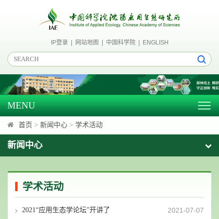
IP登录
|
网站地图
|
中国科学院
|
ENGLISH
MENU
Togg
navig
首页
>
新闻中心
>
学术活动
新闻中心
学术活动
2021“应用生态学论坛”开讲了
2021-07-07