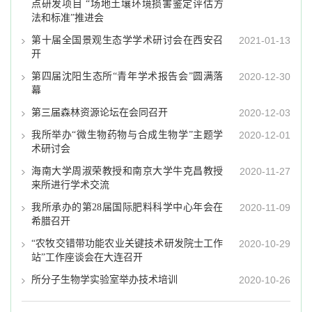
点研发项目 “场地土壤环境损害鉴定评估方
法和标准”推进会
第十届全国景观生态学学术研讨会在西安召
2021-01-13
开
第四届沈阳生态所“青年学术报告会”圆满落
2020-12-30
幕
第三届森林资源论坛在会同召开
2020-12-03
我所举办“微生物药物与合成生物学”主题学
2020-12-01
术研讨会
海南大学周淑荣教授和南京大学牛克昌教授
2020-11-27
来所进行学术交流
我所承办的第28届国际肥料科学中心年会在
2020-11-09
希腊召开
“农牧交错带功能农业关键技术研发院士工作
2020-10-29
站”工作座谈会在大连召开
所分子生物学实验室举办技术培训
2020-10-26