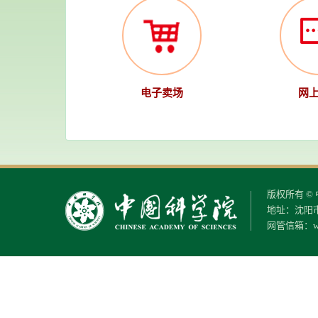
电子卖场
网
版权所有 
地址：沈阳市
网管信箱：
w