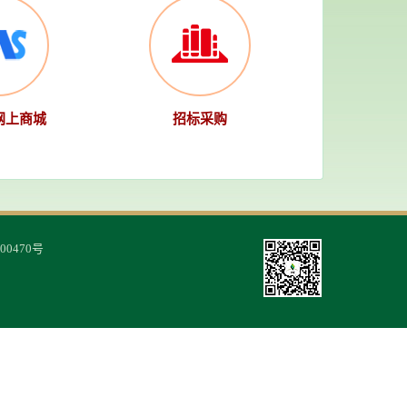
网上商城
招标采购
00470号