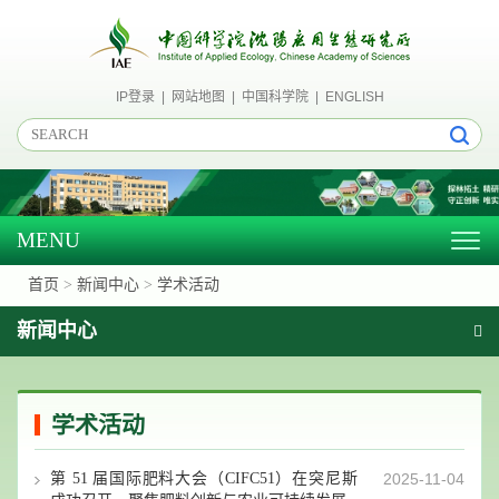
IP登录
|
网站地图
|
中国科学院
|
ENGLISH
MENU
Togg
navig
首页
>
新闻中心
>
学术活动
新闻中心
学术活动
第 51 届国际肥料大会（CIFC51）在突尼斯
2025-11-04