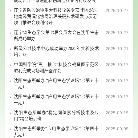
成功召开—聚焦肥料创新与农业可持续发展
辽宁省防沙治沙重大科技攻关专项“科尔沁沙
2025-10-27
地南缘荒漠化协同治理关键技术研发与示范”
项目推进会顺利召开
辽宁省生态学会第七届会员大会在沈阳生态
2025-10-27
所成功举办
所级公共技术中心成功举办2025年实验技术
2025-10-21
培训班
中国科学院“黑土粮仓”科技会战昌图示范区
2025-10-17
顺利完成现场测产鉴评会
沈阳生态所举办 “应用生态学论坛”（第五十
2025-10-17
二期）
沈阳生态所举办 “应用生态学论坛”（第五十
2025-10-17
一期）
沈阳生态所举办“稳定同位素分析技术及应
2025-09-19
用”精品培训班
沈阳生态所举办“应用生态学论坛”（第四十
2025-09-09
九期）