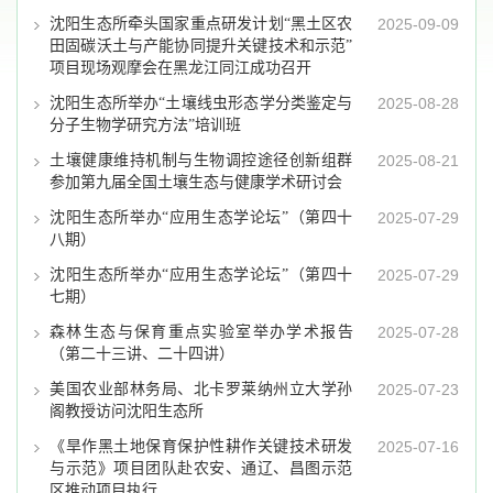
沈阳生态所牵头国家重点研发计划“黑土区农
2025-09-09
田固碳沃土与产能协同提升关键技术和示范”
项目现场观摩会在黑龙江同江成功召开
沈阳生态所举办“土壤线虫形态学分类鉴定与
2025-08-28
分子生物学研究方法”培训班
土壤健康维持机制与生物调控途径创新组群
2025-08-21
参加第九届全国土壤生态与健康学术研讨会
沈阳生态所举办“应用生态学论坛”（第四十
2025-07-29
八期）
沈阳生态所举办“应用生态学论坛”（第四十
2025-07-29
七期）
森林生态与保育重点实验室举办学术报告
2025-07-28
（第二十三讲、二十四讲）
美国农业部林务局、北卡罗莱纳州立大学孙
2025-07-23
阁教授访问沈阳生态所
《旱作黑土地保育保护性耕作关键技术研发
2025-07-16
与示范》项目团队赴农安、通辽、昌图示范
区推动项目执行