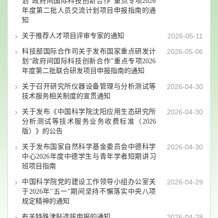
划“政府间国际科技创新合作”重点专项2026
年度第二批人员交流计划项目申报指南的通
知
关于推荐人才项目评审专家的通知
2026-05-11
科技部国际合作司关于发布国家重点研发计
2026-05-06
划“政府间国际科技创新合作”重点专项2026
年度第二批联合研发项目申报指南的通知
关于召开研究所仪器设备管理与分析测试等
2026-04-30
技术服务相关制度的宣贯通知
关于发布《中国科学院沈阳应用生态研究所
2026-04-30
分析测试等技术服务业务收费标准（2026
版）》的公告
关于发布国家自然科学基金委员会中德科学
2026-04-30
中心2026年度中德学生与青年学者短期讲习
班项目指南
中国科学院党的建设工作领导小组办公室关
2026-04-29
于2026年"五一"期间坚持不懈落实中央八项
规定精神的通知
有关特殊津贴选拔申报的通知
2026-04-28