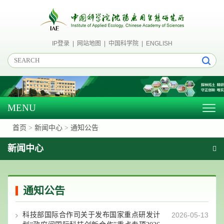
IP登录
|
网站地图
|
中国科学院
|
ENGLISH
MENU
Togg
navig
首页
>
新闻中心
>
通知公告
新闻中心
通知公告
科技部国际合作司关于发布国家重点研发计
2026-05-13