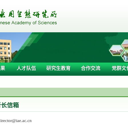
成果
人才队伍
研究生教育
合作交流
党群文
所长信箱
irector@iae.ac.cn