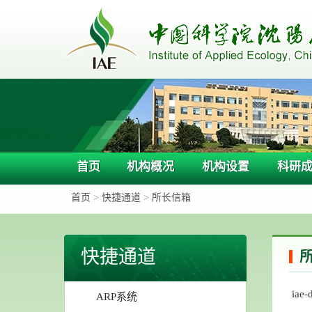
首页
机构概况
机构设置
科研
首页
>
快捷通道
>
所长信箱
快捷通道
iae-d
ARP系统