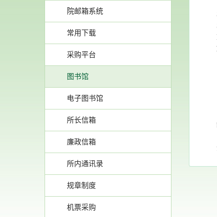
院邮箱系统
常用下载
采购平台
图书馆
电子图书馆
所长信箱
廉政信箱
所内通讯录
规章制度
机票采购