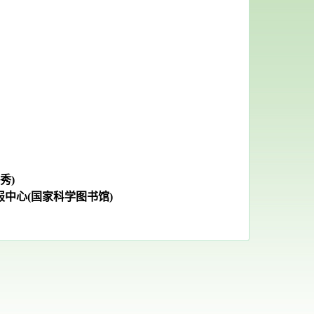
秀)
报中心(国家科学图书馆
)